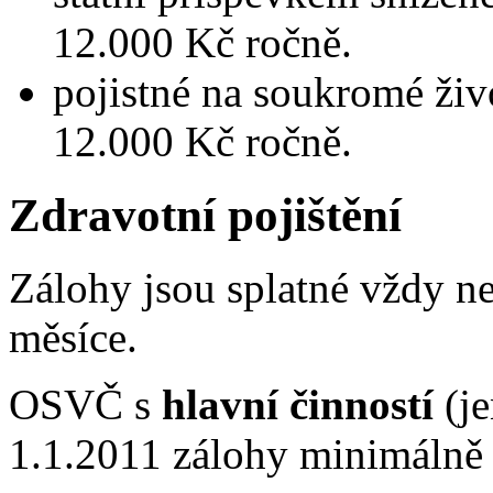
12.000 Kč ročně.
pojistné na soukromé živ
12.000 Kč ročně.
Zdravotní pojištění
Zálohy jsou splatné vždy ne
měsíce.
OSVČ s
hlavní činností
(je
1.1.2011 zálohy minimálně 