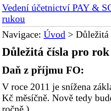
Vedení účetnictví PAY & 
rukou
Navigace:
Úvod
> Důležitá 
Důležitá čísla pro rok
Daň z příjmu FO:
V roce 2011 je snížena zákl
Kč měsíčně. Nově tedy bud
ročně.)