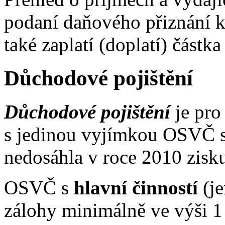
podaní daňového přiznání k
také zaplatí (doplatí) částk
Důchodové pojištění
Důchodové pojištění
je pr
s jedinou vyjímkou OSVČ s 
nedosáhla v roce 2010 zisk
OSVČ s
hlavní činností
(je
zálohy minimálně ve výši 1