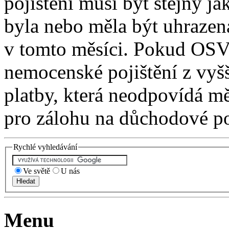
pojištění musí být stejný j
byla nebo měla být uhrazen
v tomto měsíci. Pokud OSVČ
nemocenské pojištění z vyš
platby, která neodpovídá 
pro zálohu na důchodové poj
Rychlé vyhledávání
Ve světě
U nás
Menu