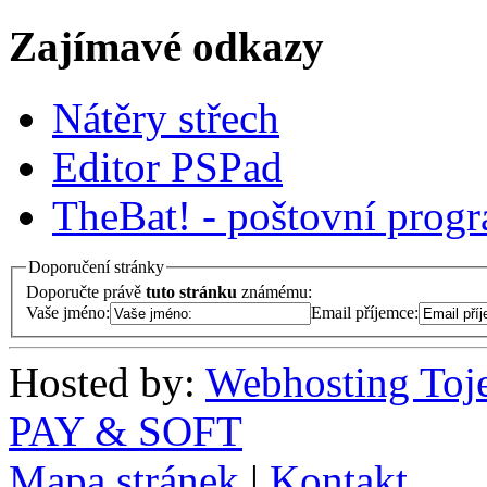
Zajímavé odkazy
Nátěry střech
Editor PSPad
TheBat! - poštovní prog
Doporučení stránky
Doporučte právě
tuto stránku
známému:
Vaše jméno:
Email příjemce:
Hosted by:
Webhosting Toj
PAY & SOFT
Mapa stránek
|
Kontakt