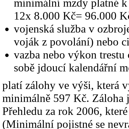
minimální mzdy platné k
12x 8.000 Kč= 96.000 K
vojenská služba v ozbroj
voják z povolání) nebo ci
vazba nebo výkon trestu 
sobě jdoucí kalendářní m
platí zálohy ve výši, která 
minimálně 597 Kč. Záloha j
Přehledu za rok 2006, které
(Minimální pojistné se nevr