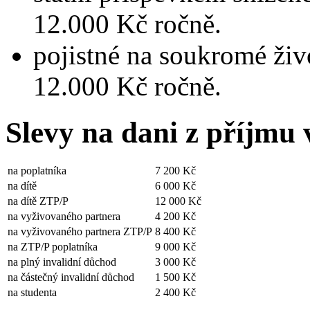
12.000 Kč ročně.
pojistné na soukromé živ
12.000 Kč ročně.
Slevy na dani z příjmu 
na poplatníka
7 200 Kč
na dítě
6 000 Kč
na dítě ZTP/P
12 000 Kč
na vyživovaného partnera
4 200 Kč
na vyživovaného partnera ZTP/P
8 400 Kč
na ZTP/P poplatníka
9 000 Kč
na plný invalidní důchod
3 000 Kč
na částečný invalidní důchod
1 500 Kč
na studenta
2 400 Kč