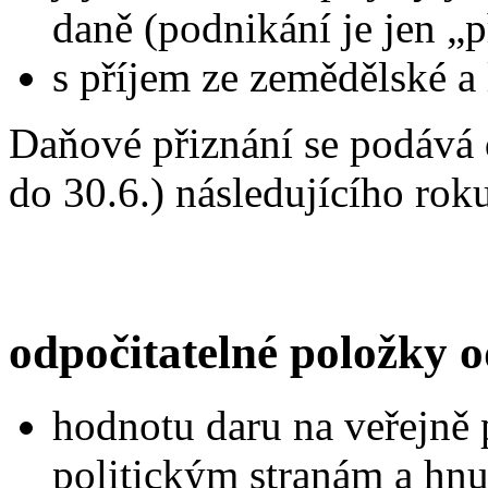
daně (podnikání je jen „
s příjem ze zemědělské a 
Daňové přiznání se podává
do 30.6.) následujícího rok
odpočitatelné položky 
hodnotu daru na veřejně 
politickým stranám a hn