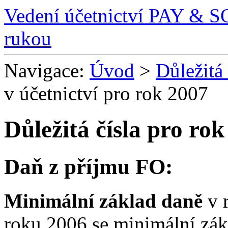
Vedení účetnictví PAY & 
rukou
Navigace:
Úvod
>
Důležitá 
v účetnictví pro rok 2007
Důležitá čísla pro ro
Daň z příjmu FO:
Minimální základ daně
v 
roku 2006 se minimální zák