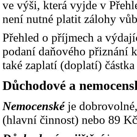
ve výši, která vyjde v Přeh
není nutné platit zálohy vůb
Přehled o příjmech a výda
podaní daňového přiznání k
také zaplatí (doplatí) částk
Důchodové a nemocensk
Nemocenské
je dobrovolné,
(hlavní činnost) nebo 89 Kč