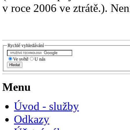
v roce 2006 ve ztrátě.). Nen
Rychlé vyhledávání
Ve světě
U nás
Menu
Úvod - služby
Odkazy