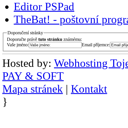
Editor PSPad
TheBat! - poštovní prog
Doporučení stránky
Doporučte právě
tuto stránku
známému:
Vaše jméno:
Email příjemce:
Hosted by:
Webhosting Toj
PAY & SOFT
Mapa stránek
|
Kontakt
}