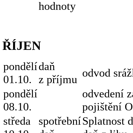
hodnoty
ŘÍJEN
pondělí
daň
odvod sráž
01.10.
z příjmu
pondělí
odvedení z
08.10.
pojištění 
středa
spotřební
Splatnost 